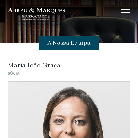
A Nossa Equipa
Maria João Graça
SÓCIA