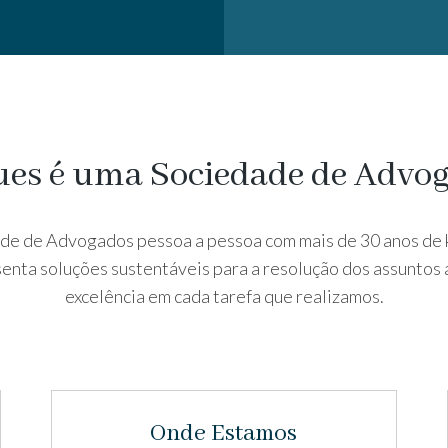
es é uma Sociedade de Advo
e de Advogados pessoa a pessoa com mais de 30 anos de 
senta soluções sustentáveis ​​para a resolução dos assuntos
excelência em cada tarefa que realizamos.
Onde Estamos