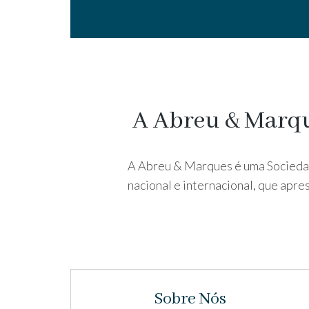
A Abreu & Marqu
A Abreu & Marques é uma Sociedad
nacional e internacional, que apre
Sobre Nós