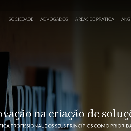
SOCIEDADE
ADVOGADOS
ÁREAS DE PRÁTICA
ANG
ovação na criação de soluç
TICA PROFISSIONAL E OS SEUS PRINCÍPIOS COMO PRIORID