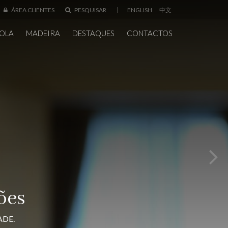
ÁREA CLIENTES
PESQUISAR
ENGLISH
中文
OLA
MADEIRA
DESTAQUES
CONTACTOS
ões
ADE.