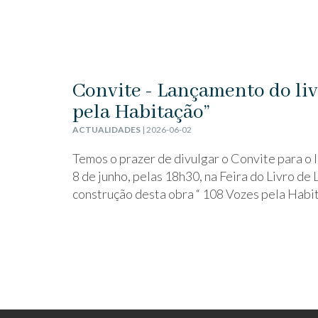
Convite - Lançamento do liv
pela Habitação”
ACTUALIDADES
| 2026-06-02
Temos o prazer de divulgar o Convite para o 
8 de junho, pelas 18h30, na Feira do Livro de 
construção desta obra “ 108 Vozes pela Habita