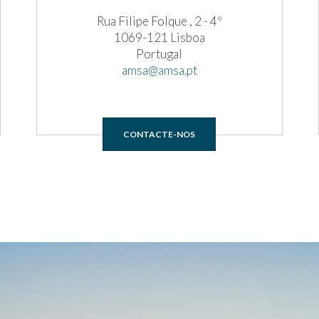
Rua Filipe Folque , 2 - 4º
1069-121 Lisboa
Portugal
amsa@amsa.pt
CONTACTE-NOS