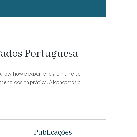
gados Portuguesa
know-how e experiência em direito
 atendidos na prática. Alcançamos a
Publicações