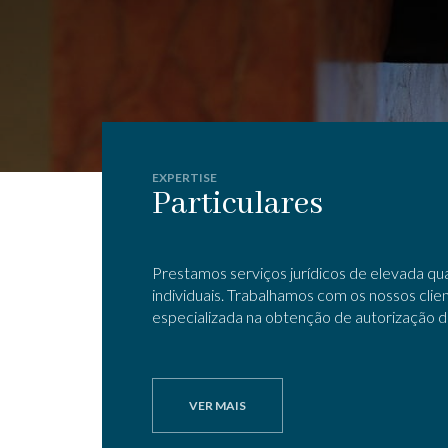
EXPERTISE
Particulares
Prestamos serviços jurídicos de elevada qua
individuais. Trabalhamos com os nossos cli
especializada na obtenção de autorização de
VER MAIS