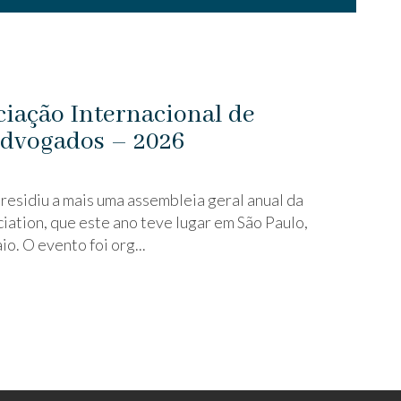
ciação Internacional de
Advogados – 2026
presidiu a mais uma assembleia geral anual da
ation, que este ano teve lugar em São Paulo,
io. O evento foi org...