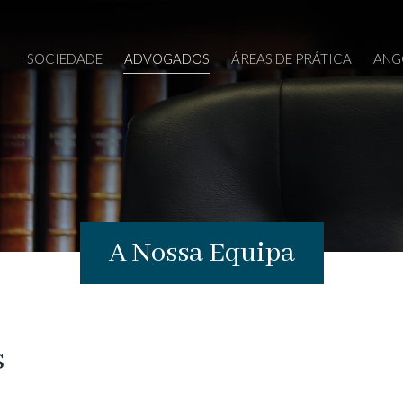
SOCIEDADE
ADVOGADOS
ÁREAS DE PRÁTICA
ANG
A Nossa Equipa
s