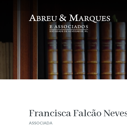
Francisca Falcão Neve
ASSOCIADA