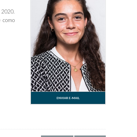
 2020.
e como
ENVIAR E-MAIL