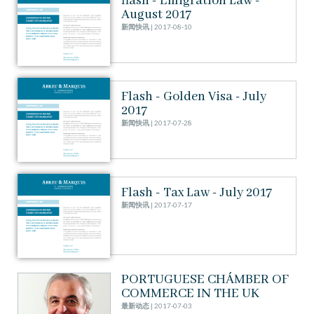
flash - Emigration Law -
August 2017
新闻快讯
| 2017-08-10
Flash - Golden Visa - July
2017
新闻快讯
| 2017-07-28
Flash - Tax Law - July 2017
新闻快讯
| 2017-07-17
PORTUGUESE CHÁMBER OF
COMMERCE IN THE UK
最新动态
| 2017-07-03